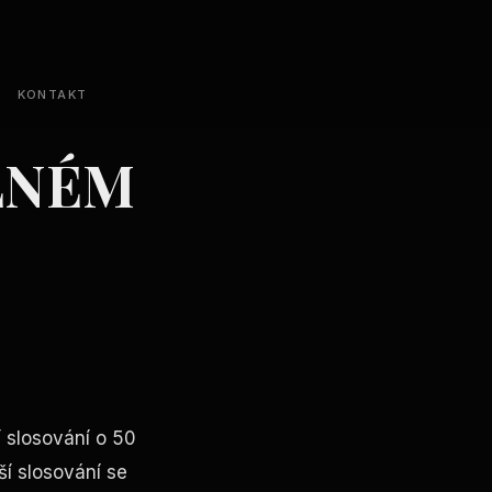
KONTAKT
PLNÉM
slosování o 50
í slosování se