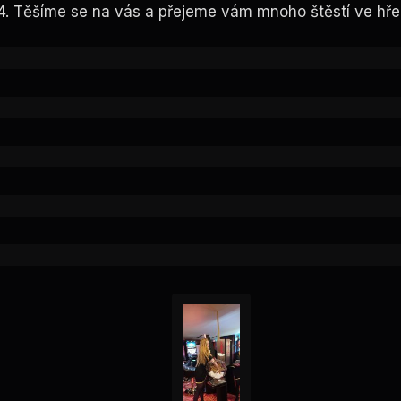
.4. Těšíme se na vás a přejeme vám mnoho štěstí ve hře