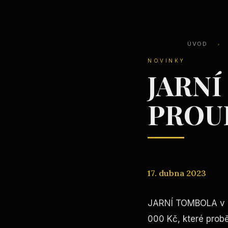
ÚVOD
•
NOVINKY
JARNÍ
PROU
17. dubna 2023
JARNÍ TOMBOLA v K
000 Kč, které prob