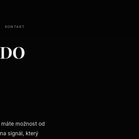
KONTAKT
 DO
tí máte možnost od
a signál, který