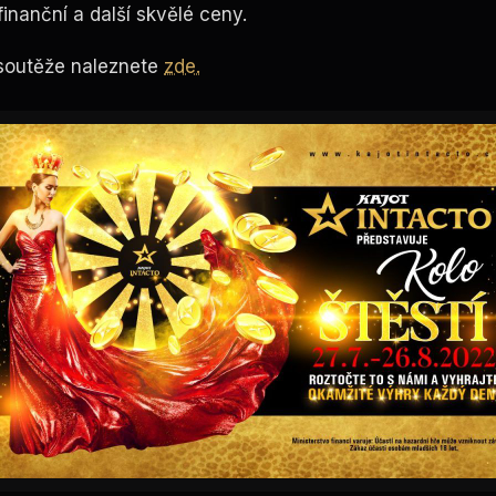
inanční a další skvělé ceny.
soutěže
naleznete
zde.