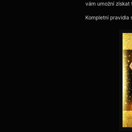
vám umožní získat f
Kompletní
pravidla