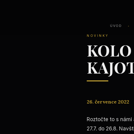
ÚVOD
•
NOVINKY
KOLO 
KAJO
26. července 2022
Roztočte to s námi
27.7. do 26.8. Navš