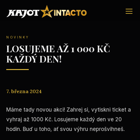
NOVINKY
LOSUJEME AŽ 1 000 KČ
KAŽDÝ DEN!
7. března 2024
Máme tady novou akci! Zahrej si, vytiskni ticket a
vyhraj až 1000 Kč. Losujeme každý den ve 20
hodin. Buď u toho, ať svou výhru neprošvihneš.