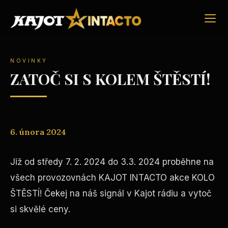
NOVINKY
ZATOČ SI S KOLEM ŠTĚSTÍ!
6. února 2024
Již od středy 7. 2. 2024 do 3.3. 2024 proběhne na
všech provozovnách KAJOT INTACTO akce KOLO
ŠTĚSTÍ! Čekej na náš signál v Kajot rádiu a vytoč
si skvělé ceny.