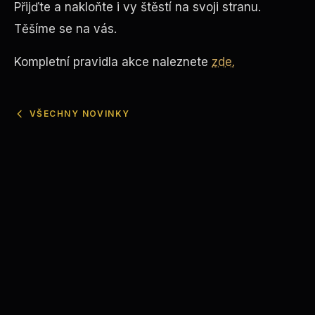
Přijďte a nakloňte i vy štěstí na svoji stranu.
Těšíme se na vás.
Kompletní
pravidla
akce
naleznete
zde.
VŠECHNY NOVINKY