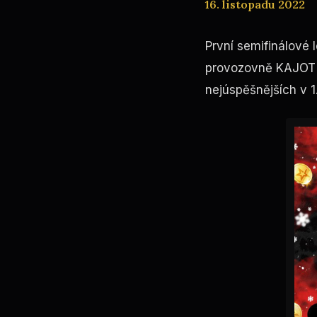
16. listopadu 2022
První semifinálové 
provozovně KAJOT I
nejúspěšnějších v 1