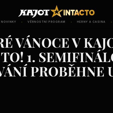
NOVINKY
VĚRNOSTNÍ PROGRAM
HERNY A CASINA
•
•
•
É VÁNOCE V KAJ
TO! 1. SEMIFINÁ
VÁNÍ PROBĚHNE 