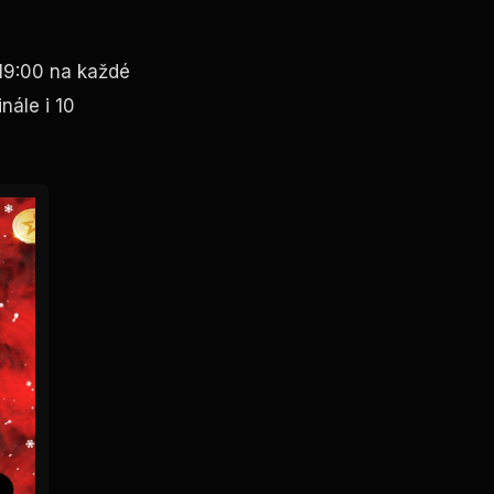
 19:00 na každé
ále i 10