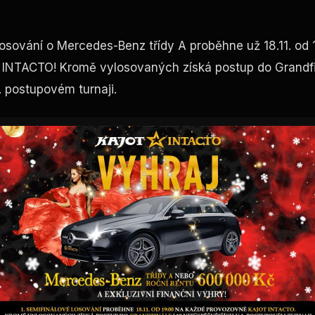
losování o Mercedes-Benz třídy A proběhne už 18.11. od
NTACTO! Kromě vylosovaných získá postup do Grandfin
. postupovém turnaji.