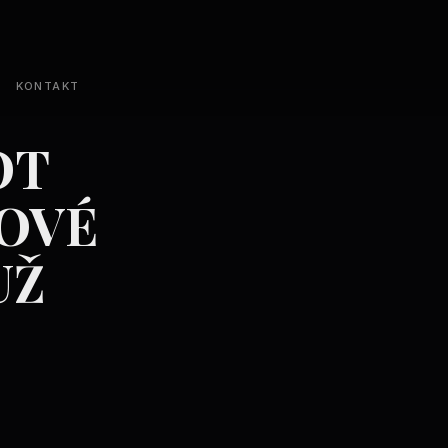
KONTAKT
OT
LOVÉ
UŽ